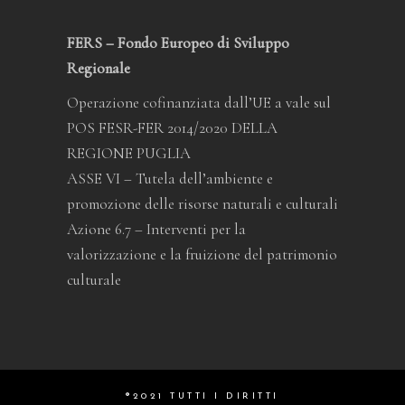
FERS – Fondo Europeo di Sviluppo
Regionale
Operazione cofinanziata dall’UE a vale sul
POS FESR-FER 2014/2020 DELLA
REGIONE PUGLIA
ASSE VI – Tutela dell’ambiente e
promozione delle risorse naturali e culturali
Azione 6.7 – Interventi per la
valorizzazione e la fruizione del patrimonio
culturale
®2021 TUTTI I DIRITTI