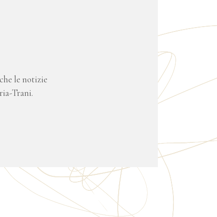
che le notizie
ria-Trani.