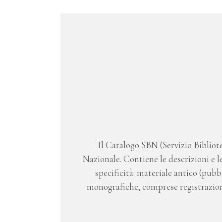
Il Catalogo SBN (Servizio Bibliote
Nazionale. Contiene le descrizioni e le
specificità: materiale antico (pub
monografiche, comprese registrazioni 