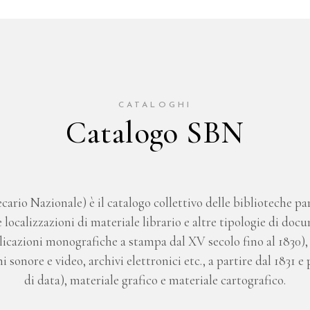
CATALOGHI
Catalogo SBN
cario Nazionale) è il catalogo collettivo delle biblioteche par
 localizzazioni di materiale librario e altre tipologie di doc
blicazioni monografiche a stampa dal XV secolo fino al 1830
sonore e video, archivi elettronici etc., a partire dal 1831 e
di data), materiale grafico e materiale cartografico.