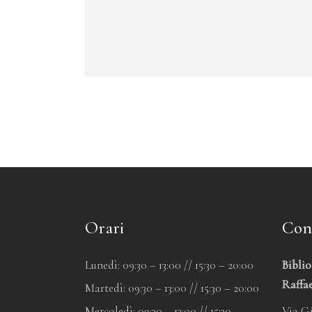
Orari
Con
Lunedì: 09:30 – 13:00 // 15:30 – 20:00
Bibli
Raffae
Martedì: 09:30 – 13:00 // 15:30 – 20:00
Mercoledì: 09:30 – 13:00 // 15:30 –
Via Gi