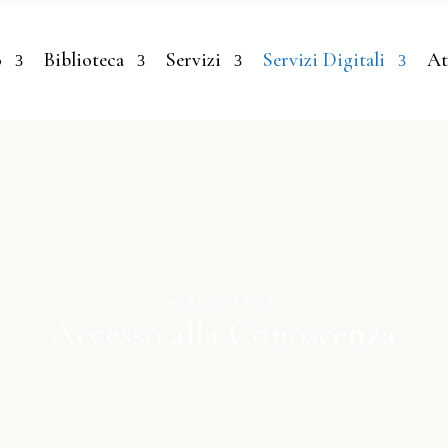
o
Biblioteca
Servizi
Servizi Digitali
At
BIBLIOTECA
Accesso alla Conoscenza