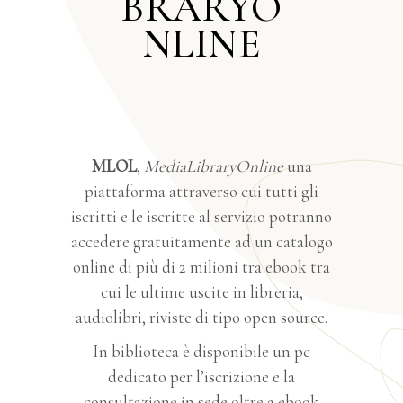
BRARYO
NLINE
MLOL
,
MediaLibraryOnline
una
piattaforma attraverso cui tutti gli
iscritti e le iscritte al servizio potranno
accedere gratuitamente ad un catalogo
online di più di 2 milioni tra ebook tra
cui le ultime uscite in libreria,
audiolibri, riviste di tipo open source.
In biblioteca è disponibile un pc
dedicato per l’iscrizione e la
consultazione in sede oltre a ebook