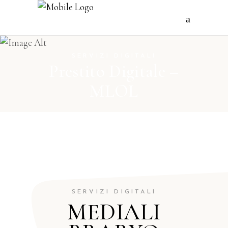
SERVIZI DIGITALI
Prestito Digitale –
MLOL
SERVIZI DIGITALI
MEDIALI