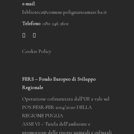
e-mail
:
biblioteca@comune.polignanoamare.ba.it
Telefono
: 080 246 2601
Cookie Policy
FERS – Fondo Europeo di Sviluppo
Regionale
Operazione cofinanziata dall’UE a vale sul
POS FESR-FER 2014/2020 DELLA
REGIONE PUGLIA
ASSE VI – Tutela dell’ambiente e
promozione delle risorse naturali e culturali