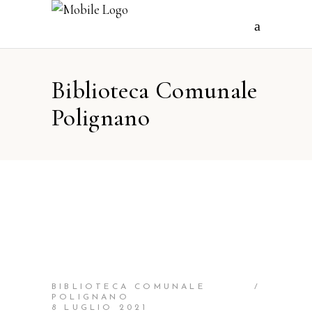
Biblioteca Comunale
Polignano
BIBLIOTECA COMUNALE
POLIGNANO
8 LUGLIO 2021