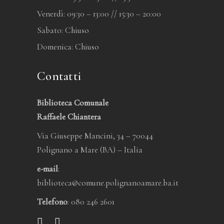
Venerdì: 09:30 – 13:00 // 15:30 – 20:00
Sabato: Chiuso
Domenica: Chiuso
Contatti
Biblioteca Comunale
Raffaele Chiantera
Via Giuseppe Mancini, 34 – 70044
Polignano a Mare (BA) – Italia
e-mail
:
biblioteca@comune.polignanoamare.ba.it
Telefono
: 080 246 2601