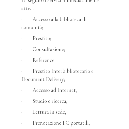
Di seguito i servizi immediatamente
attivi:
· Accesso alla biblioteca di
comunità;
· Prestito;
· Consultazione;
· Reference;
· Prestito Interbibliotecario e
Document Delivery;
· Accesso ad Internet;
· Studio e ricerca;
· Lettura in sede;
· Prenotazione PC portatili;